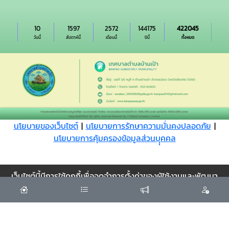
10
1597
2572
144175
422045
วันนี้
สัปดาห์นี้
เดือนนี้
ปีนี้
ทั้งหมด
นโยบายของเว็บไซต์
|
นโยบายการรักษาความมั่นคงปลอดภัย
|
นโยบายการคุ้มครองข้อมูลส่วนบุุคคล
Cookie
เว็บไซต์นี้มีการใช้คุกกี้เพื่อจดจำการตั้งค่าของผู้ใช้งานและพัฒนา
ประสบการณ์การใช้งานของคุณให้ดียิ่งขึ้น
ยอมรับ