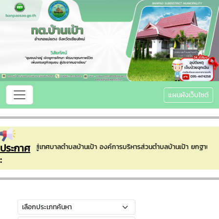
แผนผังเว็บไซต์
ประกาศ
ดีต้อนรับเข้าสู่เทศบาลตำบลบ้านเป้า องค์การบริหารส่วนตำบลบ้านเป้า ยกฐานะ
: