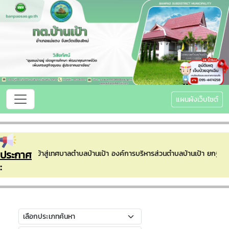
แผนผังเว็บไซต์
ประกาศ
ินดีต้อนรับเข้าสู่เทศบาลตำบลบ้านเป้า องค์การบริหารส่วนตำบลบ้านเป้า ยกฐา
: