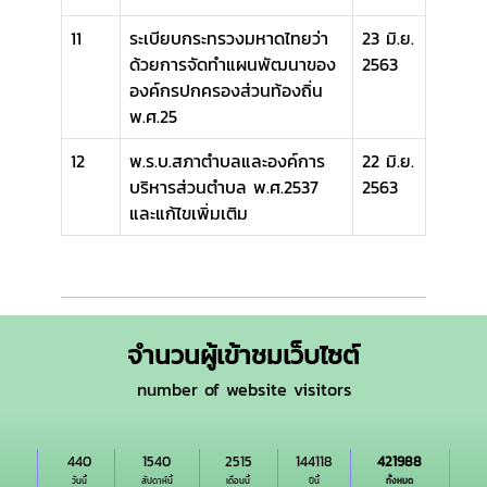
11
ระเบียบกระทรวงมหาดไทยว่า
23 มิ.ย.
ด้วยการจัดทำแผนพัฒนาของ
2563
องค์กรปกครองส่วนท้องถิ่น
พ.ศ.25
12
พ.ร.บ.สภาตำบลและองค์การ
22 มิ.ย.
บริหารส่วนตำบล พ.ศ.2537
2563
และแก้ไขเพิ่มเติม
จำนวนผู้เข้าชมเว็บไซต์
number of website visitors
440
1540
2515
144118
421988
วันนี้
สัปดาห์นี้
เดือนนี้
ปีนี้
ทั้งหมด