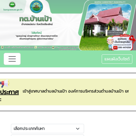
แผนผังเว็บไซต์
ประกาศ
ยินดีต้อนรับเข้าสู่เทศบาลตำบลบ้านเป้า องค์การบริหารส่วนตำบลบ้านเป้า ยกฐ
: