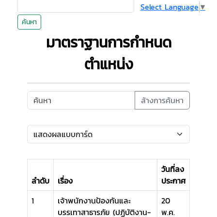
Select Language
▼
ค้นหา
มาตราฐานการกำหนด
ตำแหน่ง
ล้างการค้นหา
วันที่ลง
ลำดับ
เรื่อง
ประกาศ
1
เจ้าพนักงานป้องกันและ
20
บรรเทาสาธารภัย (ปฏิบัติงาน-
พ.ค.