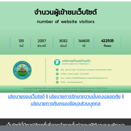
จำนวนผู้เข้าชมเว็บไซต์
number of website visitors
135
2057
3032
144635
422505
วันนี้
สัปดาห์นี้
เดือนนี้
ปีนี้
ทั้งหมด
นโยบายของเว็บไซต์
|
นโยบายการรักษาความมั่นคงปลอดภัย
|
นโยบายการคุ้มครองข้อมูลส่วนบุุคคล
Cookie
เว็บไซต์นี้มีการใช้คุกกี้เพื่อจดจำการตั้งค่าของผู้ใช้งานและพัฒนา