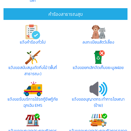
เล็ก
คำร้องสาธารณสุข
แจ้งคำร้องทั่วไป
ลงทะเบียนสัตว์เลี้ยง
แจ้งขอสนับสนุนตัดกิ่งไม้ (พื้นที่
แจ้งขอยกเลิกจัดเก็บขยะมูลฝอย
สาธารณะ)
แจ้งขอรับบริการใช้รถกู้ชีพกู้ภัย
แจ้งขออนุญาตกระทำการโฆษณา
ฉุกเฉิน EMS
(ป้าย)
แจ้งขออนุญาตประกอบกิจการ
แจ้งขออนุญาตประกอบกิจการตลาด