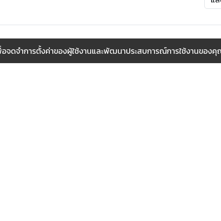
กี้เพื่อจดจำการตั้งค่าของผู้ใช้งานและพัฒนาประสบการณ์การใช้งานของคุณใ
353
1453
2428
วันนี้
สัปดาห์นี้
เดือนนี้