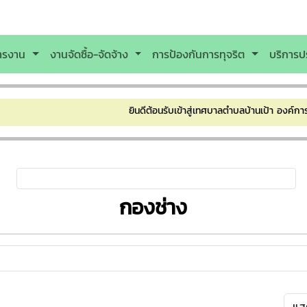
หารงาน
งานจัดซื้อ-จัดจ้าง
การป้องกันการทุจริต
บริการป
ยินดีต้อนรับเข้าสู่เทศบาลตำบลบ้านเป้า องค์กา
กองช่าง