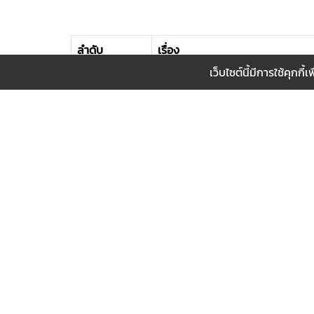
ลำดับ
เรื่อง
เว็บไซต์นี้มีการใช้คุก
จำนวนผู้เข้าชมเว็บไซต์
number of website visitors