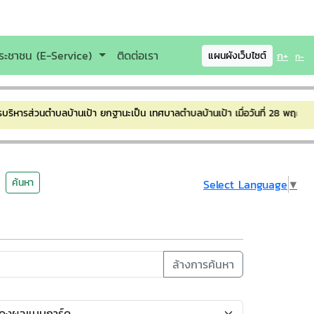
ระชาชน (E-Service)
ติดต่อเรา
ก+
แผนผังเว็บไซต์
ก-
รบริหารส่วนตำบลบ้านเป้า ยกฐานะเป็น เทศบาลตำบลบ้านเป้า เมื่อวันที่ 28 พ
ค้นหา
Select Language
▼
ล้างการค้นหา