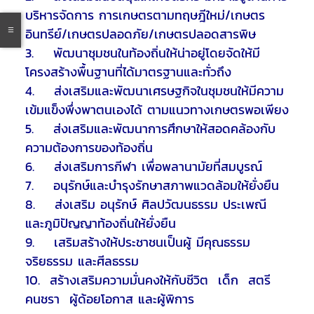
บริหารจัดการ การเกษตรตามทฤษฎีใหม่/เกษตร
อินทรีย์/เกษตรปลอดภัย/เกษตรปลอดสารพิษ
3. พัฒนาชุมชนในท้องถิ่นให้น่าอยู่โดยจัดให้มี
โครงสร้างพื้นฐานที่ได้มาตรฐานและทั่วถึง
4. ส่งเสริมและพัฒนาเศรษฐกิจในชุมชนให้มีความ
เข้มแข็งพึ่งพาตนเองได้ ตามแนวทางเกษตรพอเพียง
5. ส่งเสริมและพัฒนาการศึกษาให้สอดคล้องกับ
ความต้องการของท้องถิ่น
6. ส่งเสริมการกีฬา เพื่อพลานามัยที่สมบูรณ์
7. อนุรักษ์และบำรุงรักษาสภาพแวดล้อมให้ยั่งยืน
8. ส่งเสริม อนุรักษ์ ศิลปวัฒนธรรม ประเพณี
และภูมิปัญญาท้องถิ่นให้ยั่งยืน
9. เสริมสร้างให้ประชาชนเป็นผู้ มีคุณธรรม
จริยธรรม และศีลธรรม
10. สร้างเสริมความมั่นคงให้กับชีวิต เด็ก สตรี
คนชรา ผู้ด้อยโอกาส และผู้พิการ