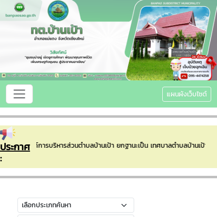
แผนผังเว็บไซต์
ประกาศ
บลบ้านเป้า องค์การบริหารส่วนตำบลบ้านเป้า ยกฐานะเป็น เทศบาลตำบลบ้านเป้า
: