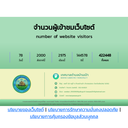
จำนวนผู้เข้าชมเว็บไซต์
number of website visitors
78
2000
2975
144578
422448
วันนี้
สัปดาห์นี้
เดือนนี้
ปีนี้
ทั้งหมด
นโยบายของเว็บไซต์
|
นโยบายการรักษาความมั่นคงปลอดภัย
|
นโยบายการคุ้มครองข้อมูลส่วนบุุคคล