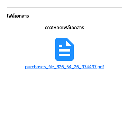
ไฟล์เอกสาร
ดาวโหลดไฟล์เอกสาร
purchases_file_326_54_26_974497.pdf