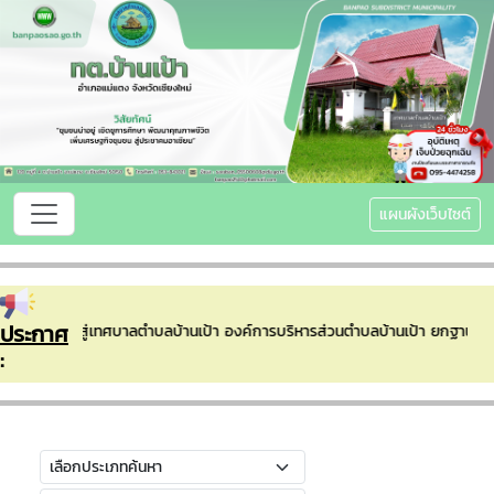
แผนผังเว็บไซต์
ประกาศ
ีต้อนรับเข้าสู่เทศบาลตำบลบ้านเป้า องค์การบริหารส่วนตำบลบ้านเป้า ยกฐานะ
: