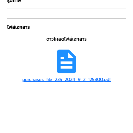
รูปภาพ
ไฟล์เอกสาร
ดาวโหลดไฟล์เอกสาร
purchases_file_235_2024_9_2_125800.pdf