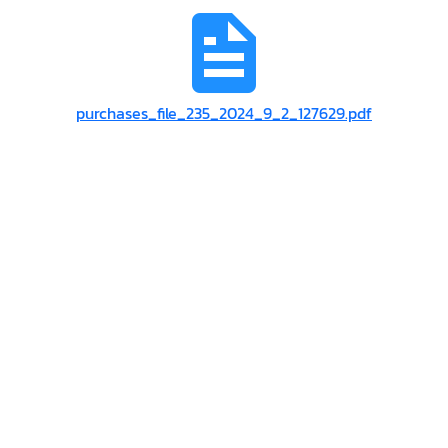
purchases_file_235_2024_9_2_127629.pdf