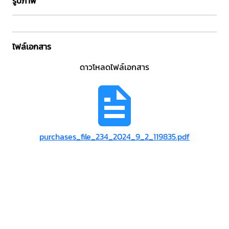
รูปภาพ
ไฟล์เอกสาร
ดาวโหลดไฟล์เอกสาร
purchases_file_234_2024_9_2_119835.pdf