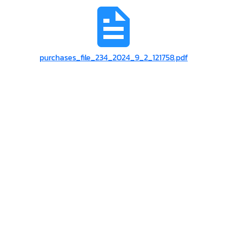
purchases_file_234_2024_9_2_121758.pdf