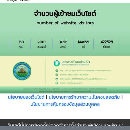
จำนวนผู้เข้าชมเว็บไซต์
number of website visitors
159
2081
3056
144659
422529
วันนี้
สัปดาห์นี้
เดือนนี้
ปีนี้
ทั้งหมด
นโยบายของเว็บไซต์
|
นโยบายการรักษาความมั่นคงปลอดภัย
|
นโยบายการคุ้มครองข้อมูลส่วนบุุคคล
Cookie
เว็บไซต์นี้มีการใช้คุกกี้เพื่อจดจำการตั้งค่าของผู้ใช้งานและพัฒนา