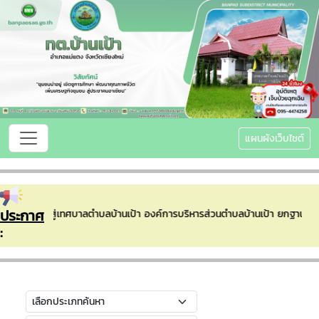
แผนผังเว็บไซต์
ประกาศ
ดีต้อนรับเข้าสู่เทศบาลตำบลบ้านเป้า องค์การบริหารส่วนตำบลบ้านเป้า ยกฐานะ
: