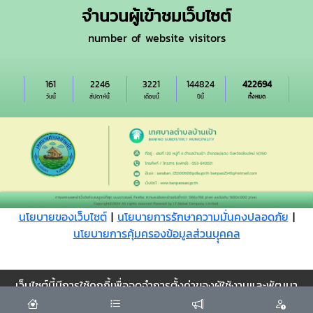
จำนวนผู้เข้าชมเว็บไซต์
number of website visitors
161
2246
3221
144824
422694
วันนี้
สัปดาห์นี้
เดือนนี้
ปีนี้
ทั้งหมด
นโยบายของเว็บไซต์
|
นโยบายการรักษาความมั่นคงปลอดภัย
|
นโยบายการคุ้มครองข้อมูลส่วนบุุคคล
Cookie
เว็บไซต์นี้มีการใช้คุกกี้เพื่อจดจำการตั้งค่าของผู้ใช้งานและพัฒนา
ประสบการณ์การใช้งานของคุณให้ดียิ่งขึ้น
ยอมรับ