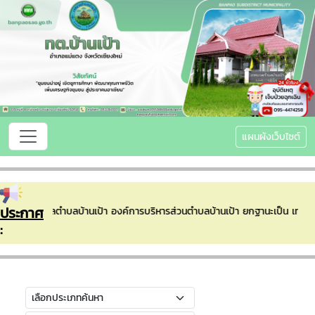
แผนผังเว็บไซต์
ประกาศ
ับเข้าสู่เทศบาลตำบลบ้านเป้า องค์การบริหารส่วนตำบลบ้านเป้า ยกฐานะเป็น เท
: