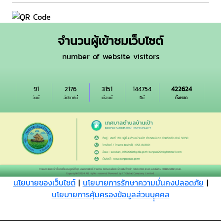
จำนวนผู้เข้าชมเว็บไซต์
number of website visitors
91
2176
3151
144754
422624
วันนี้
สัปดาห์นี้
เดือนนี้
ปีนี้
ทั้งหมด
นโยบายของเว็บไซต์
|
นโยบายการรักษาความมั่นคงปลอดภัย
|
นโยบายการคุ้มครองข้อมูลส่วนบุุคคล