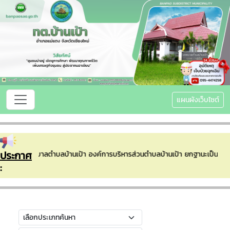
แผนผังเว็บไซต์
ประกาศ
นรับเข้าสู่เทศบาลตำบลบ้านเป้า องค์การบริหารส่วนตำบลบ้านเป้า ยกฐานะเป็น 
: