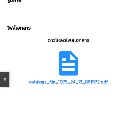
รูปภาพ
ไฟล์เอกสาร
ดาวโหลดไฟล์เอกสาร
catalogs_file_1075_24_13_861972.pdf