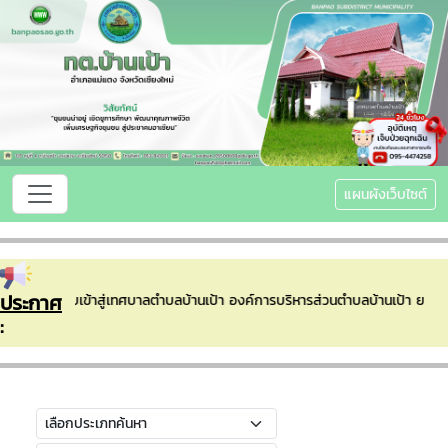
แผนผังเว็บไซต์
ประกาศ
ยินดีต้อนรับเข้าสู่เทศบาลตำบลบ้านเป้า องค์การบริหารส่วนตำบลบ้านเป้า ยก
: