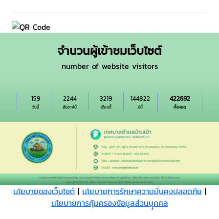
จำนวนผู้เข้าชมเว็บไซต์
number of website visitors
159
2244
3219
144822
422692
วันนี้
สัปดาห์นี้
เดือนนี้
ปีนี้
ทั้งหมด
นโยบายของเว็บไซต์
|
นโยบายการรักษาความมั่นคงปลอดภัย
|
นโยบายการคุ้มครองข้อมูลส่วนบุุคคล