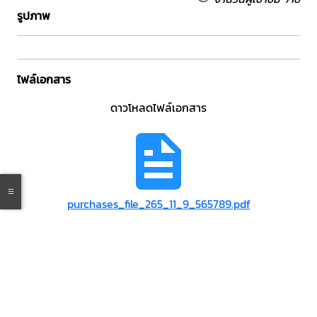
รูปภาพ
ไฟล์เอกสาร
ดาวโหลดไฟล์เอกสาร
purchases_file_265_11_9_565789.pdf