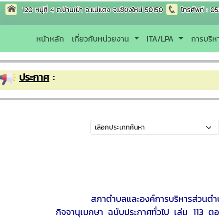
หน้าหลัก
เกี่ยวกับหน่วยงาน
ITA/LPA
การบริ
ประกาศ
:
สภาตำบลและองค์การบริหารส่วนตำบลในปัจจ
กิจจานุเบกษา ฉบับประกาศทั่วไป เล่ม 113 ตอ