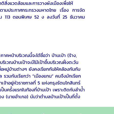
ิ่งแวดล้อมและการวางผังเมืองเพื่อให้
้งตามประกาศกระทรวงมหาดไทย เรื่อง การจัด
ล่ม 113 ตอนพิเศษ 52 ง ลงวันที่ 25 ธันวาคม
าบริเวณนี้จะได้ชื่อว่า บ้านเป่า (ร้าง,
าบริเวณบ้านเป้าจะมีไม้เป้าขึ้นบริเวณฝั่งตะวัน
ชื่อหมู่บ้านต่างๆ ยังคงเรียกกันให้คล้องกันกับ
รวมกันเรียกว่า “เมืองแกน” คนจึงมักเรียก
จ้าอยู่หัวราชกาลที่ 5 แห่งกรุงรัตนโกสินทร์
เป็นครั้งแรกในท้องที่บ้านเป้า เพราะติดกับลำน้ำ
 (นายอำเภอ) นับว่าตำบลบ้านเป้าเป็นที่ตั้ง