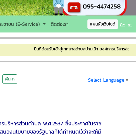
ระชาชน (E-Service)
ติดต่อเรา
ก+
แผนผังเว็บไซต์
ก-
ยินดีต้อนรับเข้าสู่เทศบาลตำบลบ้านเป้า องค์การบริหารส่วนตำ
ค้นหา
Select Language
▼
ริหารส่วนตำบล พ.ศ.2537 ซึ่งประกาศในราช
นองนโยบายของรัฐบาลที่ได้กำหนดไว้ว่าจะให้มี