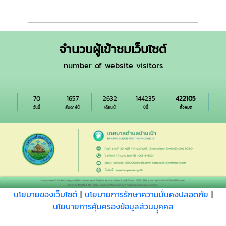
จำนวนผู้เข้าชมเว็บไซต์
number of website visitors
70
1657
2632
144235
422105
วันนี้
สัปดาห์นี้
เดือนนี้
ปีนี้
ทั้งหมด
นโยบายของเว็บไซต์
|
นโยบายการรักษาความมั่นคงปลอดภัย
|
นโยบายการคุ้มครองข้อมูลส่วนบุุคคล