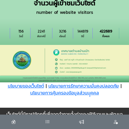
จำนวนผู้เข้าชมเว็บไซต์
number of website visitors
156
2241
3216
144819
422689
วันนี้
สัปดาห์นี้
เดือนนี้
ปีนี้
ทั้งหมด
นโยบายของเว็บไซต์
|
นโยบายการรักษาความมั่นคงปลอดภัย
|
นโยบายการคุ้มครองข้อมูลส่วนบุุคคล
Cookie
เว็บไซต์นี้มีการใช้คุกกี้เพื่อจดจำการตั้งค่าของผู้ใช้งานและพัฒนา
ประสบการณ์การใช้งานของคุณให้ดียิ่งขึ้น
ยอมรับ