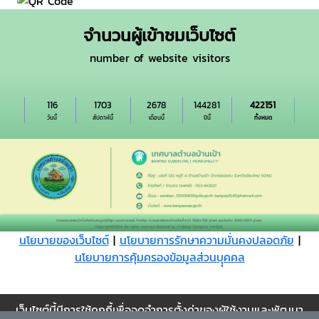
จำนวนผู้เข้าชมเว็บไซต์
number of website visitors
116
1703
2678
144281
422151
วันนี้
สัปดาห์นี้
เดือนนี้
ปีนี้
ทั้งหมด
นโยบายของเว็บไซต์
|
นโยบายการรักษาความมั่นคงปลอดภัย
|
นโยบายการคุ้มครองข้อมูลส่วนบุุคคล
Cookie
เว็บไซต์นี้มีการใช้คุกกี้เพื่อจดจำการตั้งค่าของผู้ใช้งานและพัฒนา