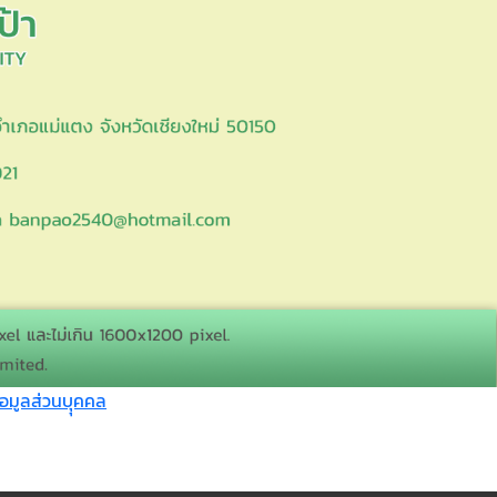
อมูลส่วนบุุคคล