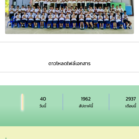
ดาวโหลดไฟล์เอกสาร
40
1962
2937
วันนี้
สัปดาห์นี้
เดือนนี้