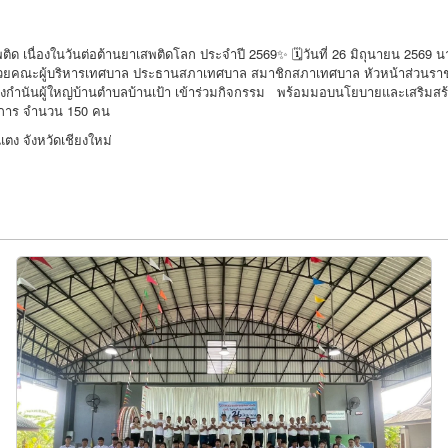
ด เนื่องในวันต่อต้านยาเสพติดโลก ประจำปี 2569✨ 🗓️วันที่ 26 มิถุนายน 2569
มด้วยคณะผู้บริหารเทศบาล ประธานสภาเทศบาล สมาชิกสภาเทศบาล หัวหน้าส่วนรา
องกำนันผู้ใหญ่บ้านตำบลบ้านเป้า เข้าร่วมกิจกรรม พร้อมมอบนโยบายและเสริมสร้า
ครงการ จำนวน 150 คน
ง จังหวัดเชียงใหม่