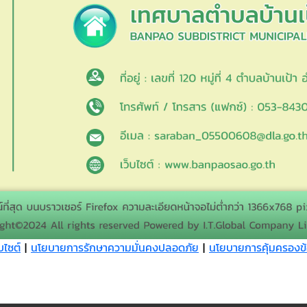
บไซต์
|
นโยบายการรักษาความมั่นคงปลอดภัย
|
นโยบายการคุ้มครองข้