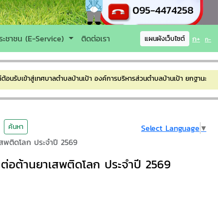
ระชาชน (E-Service)
ติดต่อเรา
ก+
แผนผังเว็บไซต์
ก-
้าสู่เทศบาลตำบลบ้านเป้า องค์การบริหารส่วนตำบลบ้านเป้า ยกฐานะเป็น เทศบา
ค้นหา
Select Language
▼
เสพติดโลก ประจำปี 2569
ต่อต้านยาเสพติดโลก ประจำปี 2569