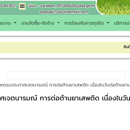
หารงาน
งานจัดซื้อ-จัดจ้าง
การป้องกันการทุจริต
บริการป
ยินดีต้อนรับเข
จกรรมประกาศเจตนารมณ์ การต่อต้านยาเสพติด เนื่องในวันต่อต้านยา
เจตนารมณ์ การต่อต้านยาเสพติด เนื่องในวัน