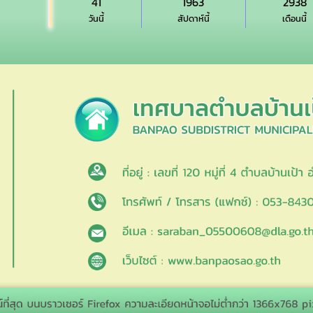
41
1963
2938
วันนี้
สัปดาห์นี้
เดือนนี้