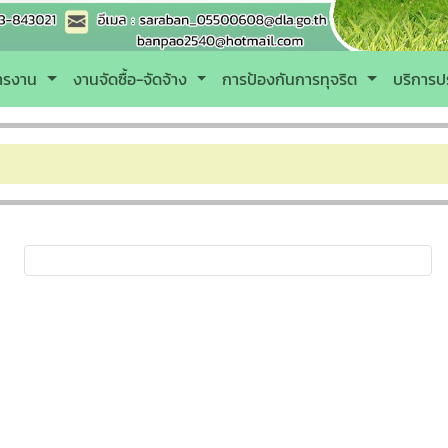
หารงาน
งานจัดซื้อ-จัดจ้าง
การป้องกันการทุจริต
บริการป
ยินดีต