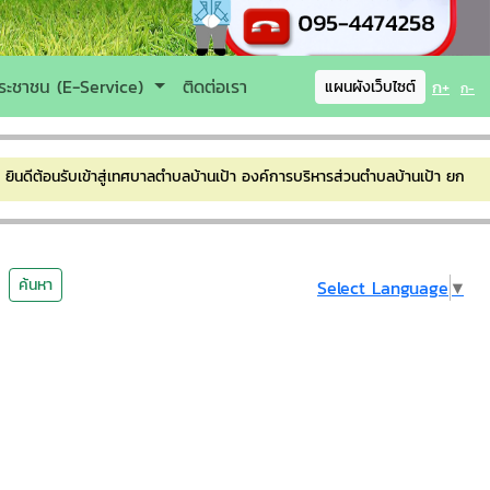
ระชาชน (E-Service)
ติดต่อเรา
ก+
แผนผังเว็บไซต์
ก-
้อนรับเข้าสู่เทศบาลตำบลบ้านเป้า องค์การบริหารส่วนตำบลบ้านเป้า ยกฐานะเป็
ค้นหา
Select Language
▼